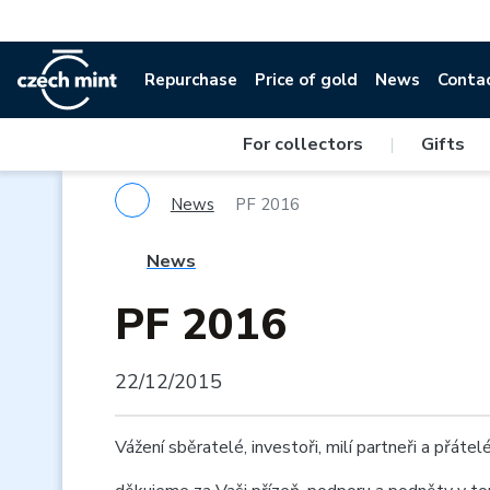
Repurchase
Price of gold
News
Conta
For collectors
|
Gifts
News
PF 2016
News
PF 2016
22/12/2015
Vážení sběratelé, investoři, milí partneři a přáte