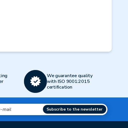
ting
We guarantee quality
er
with ISO 9001:2015
certification
Subscribe to the newsletter