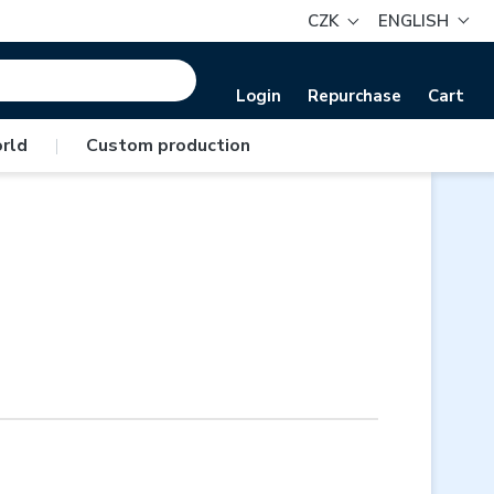
CZK
ENGLISH
Login
Repurchase
Cart
rld
|
Custom production