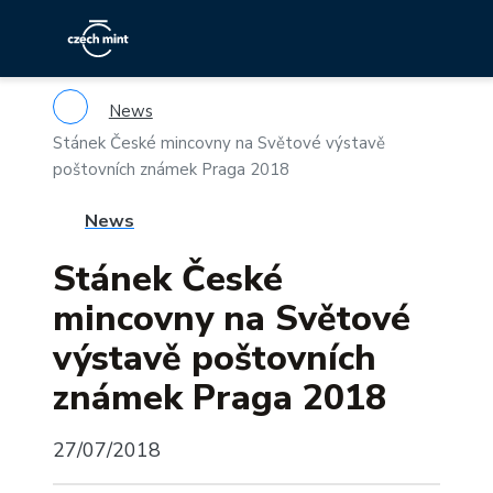
News
Stánek České mincovny na Světové výstavě
poštovních známek Praga 2018
News
Stánek České
mincovny na Světové
výstavě poštovních
známek Praga 2018
27/07/2018