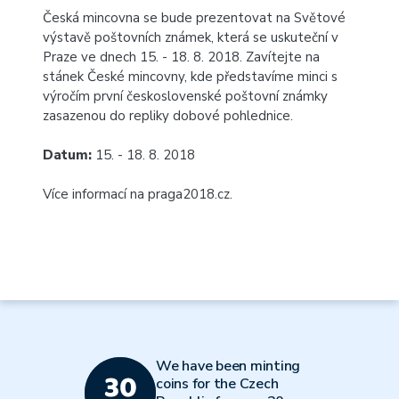
Česká mincovna se bude prezentovat na Světové
výstavě poštovních známek, která se uskuteční v
Praze ve dnech 15. - 18. 8. 2018. Zavítejte na
stánek České mincovny, kde představíme minci s
výročím první československé poštovní známky
zasazenou do repliky dobové pohlednice.
Datum:
15. - 18. 8. 2018
Více informací na
praga2018.cz
.
We have been minting
coins for the Czech