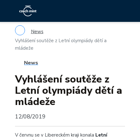
News
Vyhlášení soutěže z Letní olympiády dětí a
mládeže
News
Vyhlášení soutěže z
Letní olympiády dětí a
mládeže
12/08/2019
V červnu se v Libereckém kraji konala
Letní