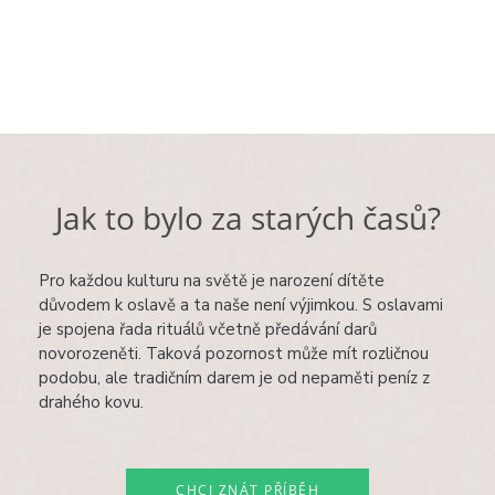
Jak to bylo za starých časů?
Pro každou kulturu na světě je narození dítěte
důvodem k oslavě a ta naše není výjimkou. S oslavami
je spojena řada rituálů včetně předávání darů
novorozeněti. Taková pozornost může mít rozličnou
podobu, ale tradičním darem je od nepaměti peníz z
drahého kovu.
CHCI ZNÁT PŘÍBĚH