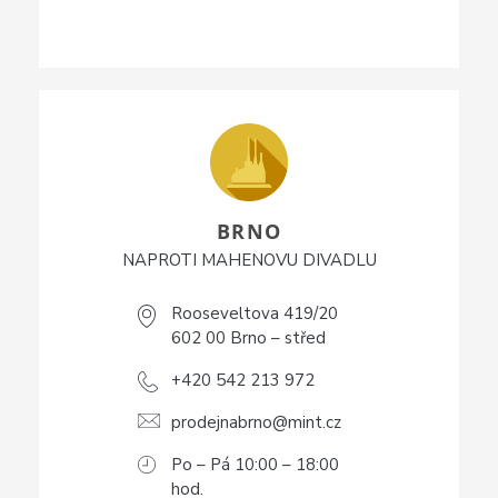
BRNO
NAPROTI MAHENOVU DIVADLU
Rooseveltova 419/20
602 00 Brno – střed
+420 542 213 972
prodejnabrno@mint.cz
Po – Pá 10:00 – 18:00
hod.