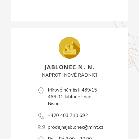
JABLONEC N. N.
NAPROTI NOVÉ RADNICI
Mírové náměstí 489/15
466 01 Jablonec nad
Nisou
+420 483 710 692
prodejnajablonec@mint.cz
Po – Pá 9:00 – 17:00