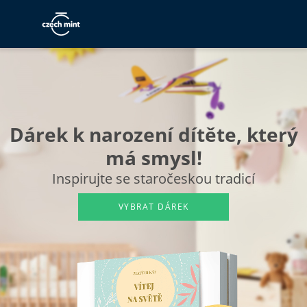
Dárek k narození dítěte,
který
má smysl!
Inspirujte se staročeskou tradicí
VYBRAT DÁREK