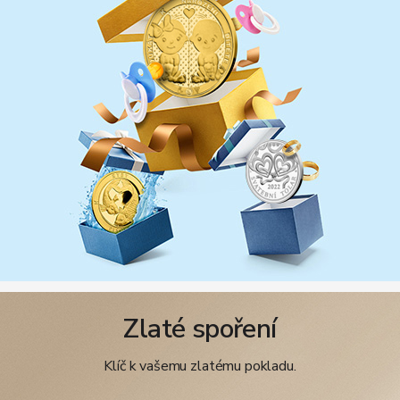
Zlaté spoření
Klíč k vašemu zlatému pokladu.