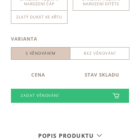
NAROZENÍ ČÁP
NAROZENÍ DÍTĚTE
ZLATÝ DUKÁT KE KŘTU
VARIANTA
S VĚNOVÁNÍM
BEZ VĚNOVÁNÍ
CENA
STAV SKLADU
ZADAT VĚNOVÁNÍ
POPIS PRODUKTU