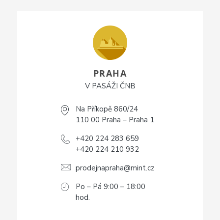
PRAHA
V PASÁŽI ČNB
Na Příkopě 860/24
110 00 Praha – Praha 1
+420 224 283 659
+420 224 210 932
prodejnapraha@mint.cz
Po – Pá 9:00 – 18:00
hod.