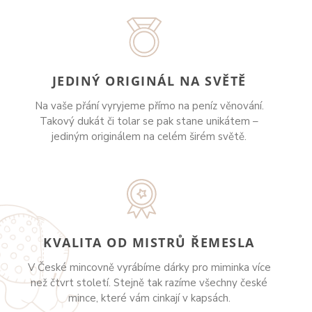
JEDINÝ ORIGINÁL NA SVĚTĚ
Na vaše přání vyryjeme přímo na peníz věnování.
Takový dukát či tolar se pak stane unikátem –
jediným originálem na celém širém světě.
KVALITA OD MISTRŮ ŘEMESLA
V České mincovně vyrábíme dárky pro miminka více
než čtvrt století. Stejně tak razíme všechny české
mince, které vám cinkají v kapsách.