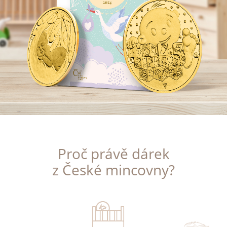
Proč právě dárek
z České mincovny?