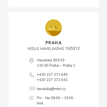
PRAHA
VEDLE HAVELSKÉHO TRŽIŠTĚ
Havelská 503/19
110 00 Praha – Praha 1
+420 227 272 640
+420 227 272 641
havelska@mint.cz
Po – Ne 09:00 – 19:00
hod.