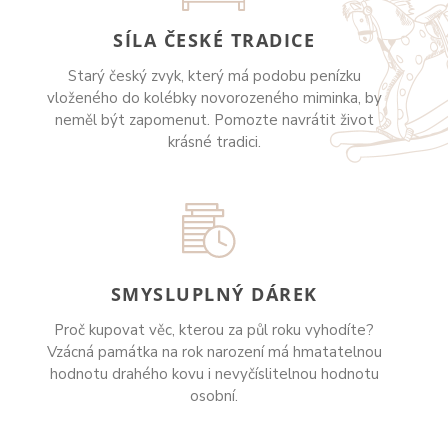
SÍLA ČESKÉ TRADICE
Starý český zvyk, který má podobu penízku
vloženého do kolébky novorozeného miminka, by
neměl být zapomenut. Pomozte navrátit život
krásné tradici.
SMYSLUPLNÝ DÁREK
Proč kupovat věc, kterou za půl roku vyhodíte?
Vzácná památka na rok narození má hmatatelnou
hodnotu drahého kovu i nevyčíslitelnou hodnotu
osobní.