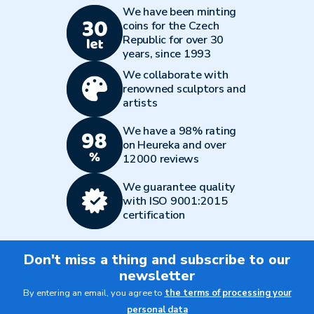
We have been minting
coins for the Czech
Republic for over 30
years, since 1993
We collaborate with
renowned sculptors and
artists
We have a 98% rating
on Heureka and over
12000 reviews
We guarantee quality
with ISO 9001:2015
certification
Don't miss a thing and subscribe to our
newsletter
By entering an email, you agree to
the terms of processing your
personal data