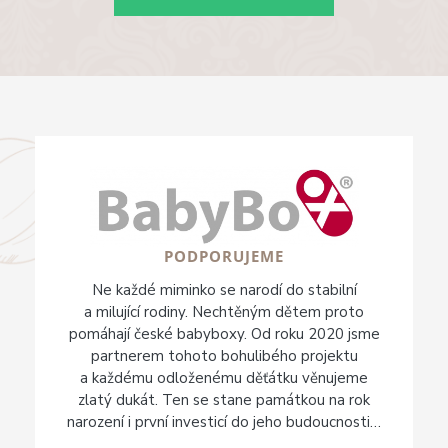
PODPORUJEME
Ne každé miminko se narodí do stabilní
a milující rodiny. Nechtěným dětem proto
pomáhají české babyboxy. Od roku 2020 jsme
partnerem tohoto bohulibého projektu
a každému odloženému děťátku věnujeme
zlatý dukát. Ten se stane památkou na rok
narození i první investicí do jeho budoucnosti…