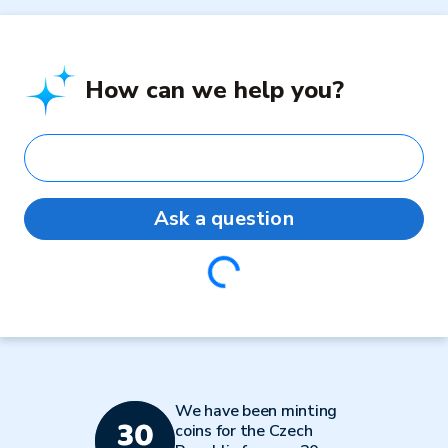
How can we help you?
Ask a question
Loading...
We have been minting
coins for the Czech