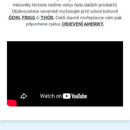
milovníky historie razíme celou řadu dalších produktů.
Obdivovatele severské mytologie jistě osloví bohové
ÓDIN
,
FRIGG
či
THÓR
.
Další slavné mořeplavce vám pak
připomene cyklus
OBJEVENÍ AMERIKY
.