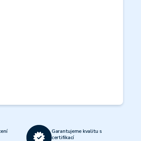
ení
Garantujeme kvalitu s
certifikací