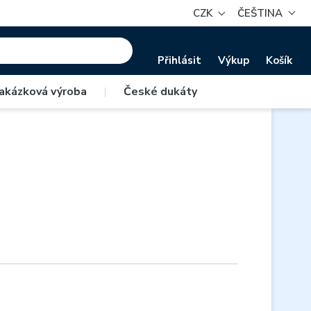
CZK
ČEŠTINA
Přihlásit
Výkup
Košík
akázková výroba
|
České dukáty