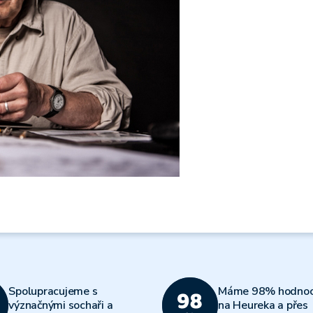
Spolupracujeme s
Máme 98% hodnoc
význačnými sochaři a
na Heureka a přes