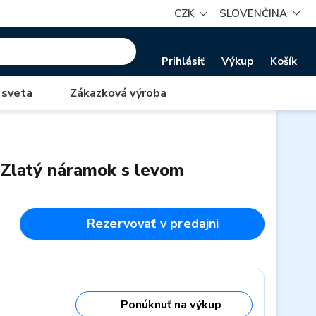
CZK
SLOVENČINA
Prihlásiť
Výkup
Košík
 sveta
|
Zákazková výroba
 Zlatý náramok s levom
Rezervovať v predajni
Ponúknuť na výkup