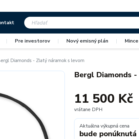
ontakt
|
Pre investorov
|
Nový emisný plán
|
Mince
ergl Diamonds - Zlatý náramok s levom
Bergl Diamonds -
11 500 Kč
vrátane DPH
Aktuálna výkupná cena
bude ponúknutá