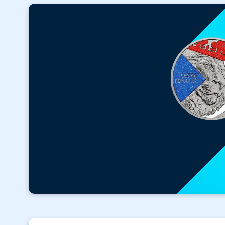
ZADARMO