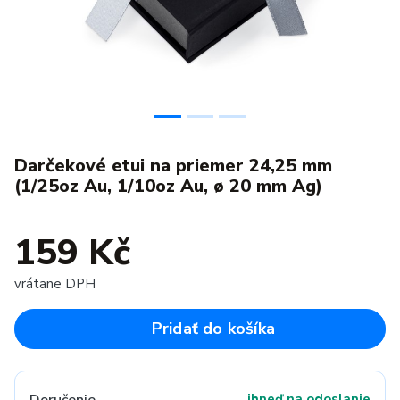
Darčekové etui na priemer 24,25 mm
(1/25oz Au, 1/10oz Au, ø 20 mm Ag)
159 Kč
vrátane DPH
Pridať do košíka
ihneď na odoslanie