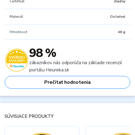
Certifikát
Žiadny
Materiál
Ostatné
Hmotnosť
46 g
98 %
zákazníkov nás odporúča na základe recenzií
portálu Heureka.sk
Prečítať hodnotenia
SÚVISIACE PRODUKTY