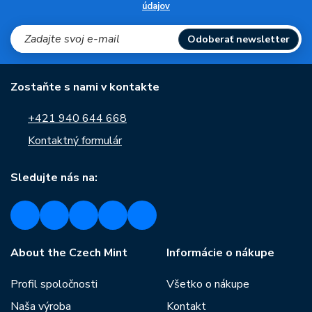
údajov
Odoberať newsletter
Zostaňte s nami v kontakte
+421 940 644 668
Kontaktný formulár
Sledujte nás na:
About the Czech Mint
Informácie o nákupe
Profil spoločnosti
Všetko o nákupe
Naša výroba
Kontakt