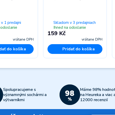
v 1 predajni
Skladom v 3 predajniach
 odoslanie
Ihneď na odoslanie
159 Kč
vrátane DPH
vrátane DPH
dať do košíka
Pridať do košíka
Spolupracujeme s
Máme 98% hodnot
významnými sochármi a
na Heureka a viac 
výtvarníkmi
12000 recenzií