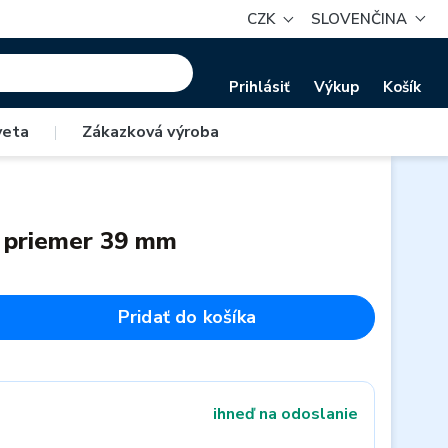
CZK
SLOVENČINA
Prihlásiť
Výkup
Košík
veta
|
Zákazková výroba
a priemer 39 mm
Pridať do košíka
ihneď na odoslanie