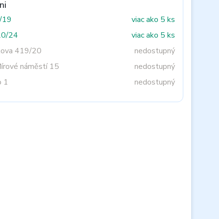
ni
3/19
viac ako 5 ks
20/24
viac ako 5 ks
tova 419/20
nedostupný
Mírové náměstí 15
nedostupný
o 1
nedostupný