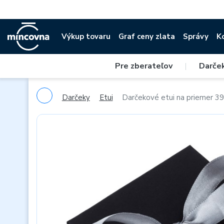
Výkup tovaru
Graf ceny zlata
Správy
K
Pre zberateľov
|
Darče
Darčeky
Etui
Darčekové etui na priemer 