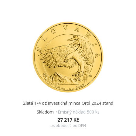
Zlatá 1/4 oz investičná minca Orol 2024 stand
Skladom
Emisný náklad 500 ks
27 217 Kč
oslobodené od DPH