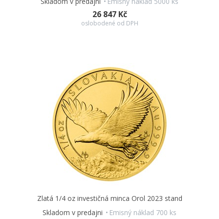
Skladom v predajni
Emisný náklad 5000 ks
26 847 Kč
oslobodené od DPH
Zlatá 1/4 oz investičná minca Orol 2023 stand
Skladom v predajni
Emisný náklad 700 ks