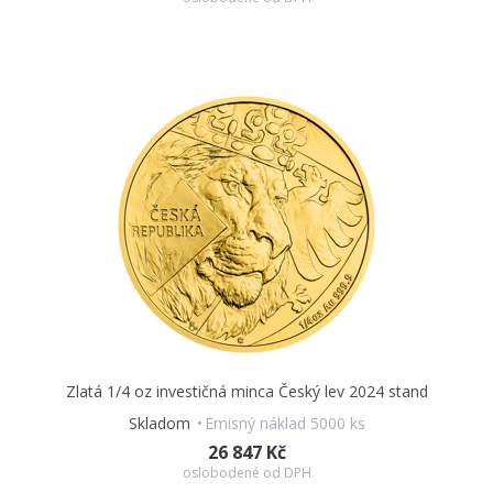
Zlatá 1/4 oz investičná minca Český lev 2024 stand
Skladom
Emisný náklad 5000 ks
26 847 Kč
oslobodené od DPH