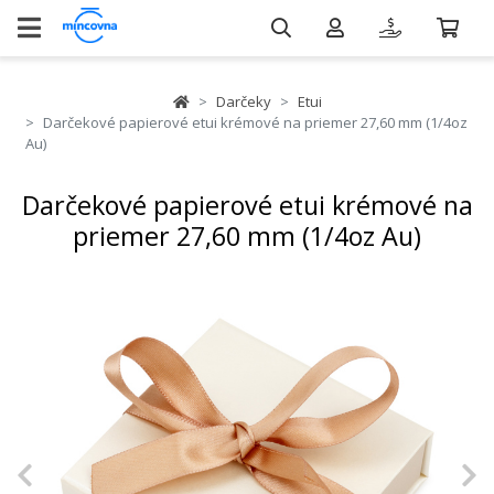
Darčeky
Etui
Darčekové papierové etui krémové na priemer 27,60 mm (1/4oz
Au)
Darčekové papierové etui krémové na
priemer 27,60 mm (1/4oz Au)
Previous
N