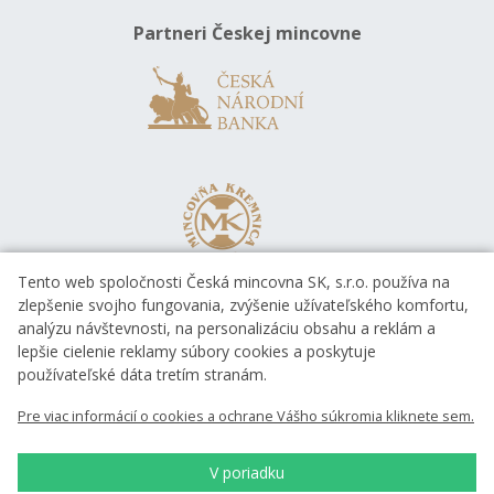
Partneri Českej mincovne
Tento web spoločnosti Česká mincovna SK, s.r.o. používa na
zlepšenie svojho fungovania, zvýšenie užívateľského komfortu,
analýzu návštevnosti, na personalizáciu obsahu a reklám a
lepšie cielenie reklamy súbory cookies a poskytuje
používateľské dáta tretím stranám.
Pre viac informácií o cookies a ochrane Vášho súkromia kliknete sem.
V poriadku