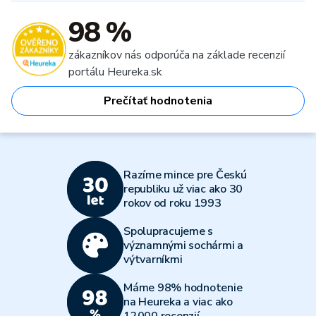
98 %
zákazníkov nás odporúča na základe recenzií
portálu Heureka.sk
Prečítať hodnotenia
Razíme mince pre Českú
republiku už viac ako 30
rokov od roku 1993
Spolupracujeme s
významnými sochármi a
výtvarníkmi
Máme 98% hodnotenie
na Heureka a viac ako