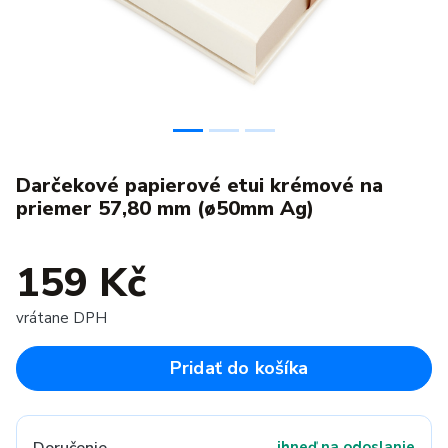
Darčekové papierové etui krémové na
priemer 57,80 mm (ø50mm Ag)
159 Kč
vrátane DPH
Pridať do košíka
ihneď na odoslanie