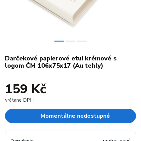
Darčekové papierové etui krémové s
logom ČM 106x75x17 (Au tehly)
159 Kč
vrátane DPH
Momentálne nedostupné
nedostupný