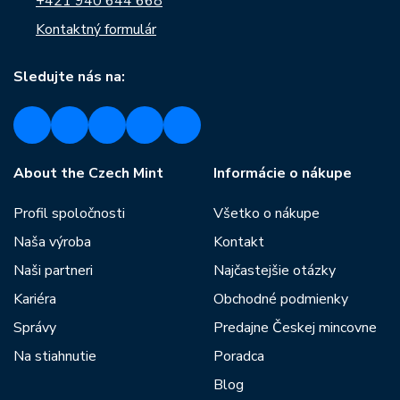
+421 940 644 668
Kontaktný formulár
Sledujte nás na:
About the Czech Mint
Informácie o nákupe
Profil spoločnosti
Všetko o nákupe
Naša výroba
Kontakt
Naši partneri
Najčastejšie otázky
Kariéra
Obchodné podmienky
Správy
Predajne Českej mincovne
Na stiahnutie
Poradca
Blog