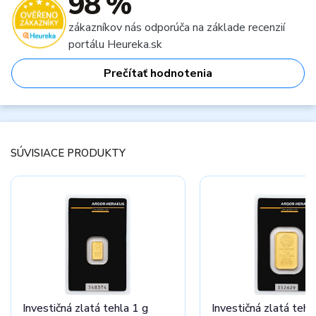
98 %
zákazníkov nás odporúča na základe recenzií
portálu Heureka.sk
Prečítať hodnotenia
SÚVISIACE PRODUKTY
Investičná zlatá tehla 1 g
Investičná zlatá tehl