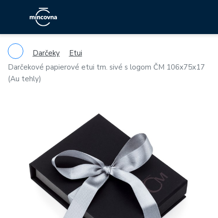
Darčeky
Etui
Darčekové papierové etui tm. sivé s logom ČM 106x75x17
(Au tehly)
Previous
Ne