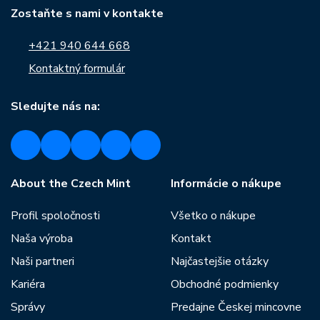
Zostaňte s nami v kontakte
+421 940 644 668
Kontaktný formulár
Sledujte nás na:
About the Czech Mint
Informácie o nákupe
Profil spoločnosti
Všetko o nákupe
Naša výroba
Kontakt
Naši partneri
Najčastejšie otázky
Kariéra
Obchodné podmienky
Správy
Predajne Českej mincovne