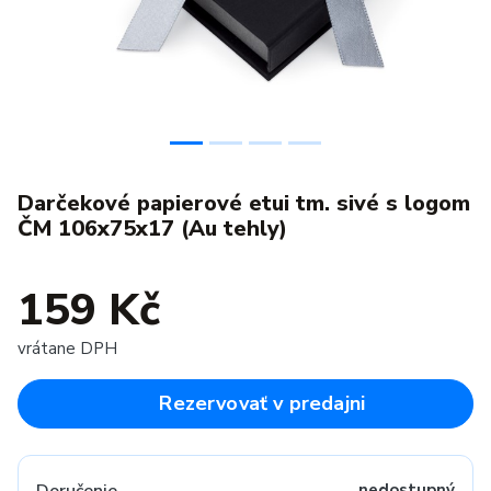
Darčekové papierové etui tm. sivé s logom
ČM 106x75x17 (Au tehly)
159 Kč
vrátane DPH
Rezervovať v predajni
nedostupný