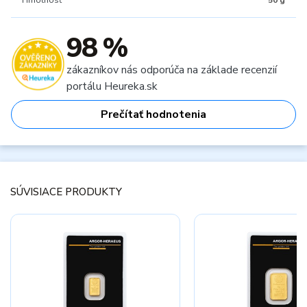
Hmotnosť
50 g
98 %
zákazníkov nás odporúča na základe recenzií
portálu Heureka.sk
Prečítať hodnotenia
SÚVISIACE PRODUKTY