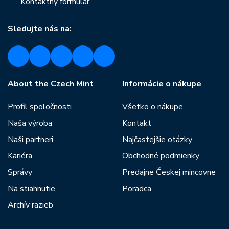
Kontaktný formulár
Sledujte nás na:
About the Czech Mint
Informácie o nákupe
Profil spoločnosti
Všetko o nákupe
Naša výroba
Kontakt
Naši partneri
Najčastejšie otázky
Kariéra
Obchodné podmienky
Správy
Predajne Českej mincovne
Na stiahnutie
Poradca
Archív razieb