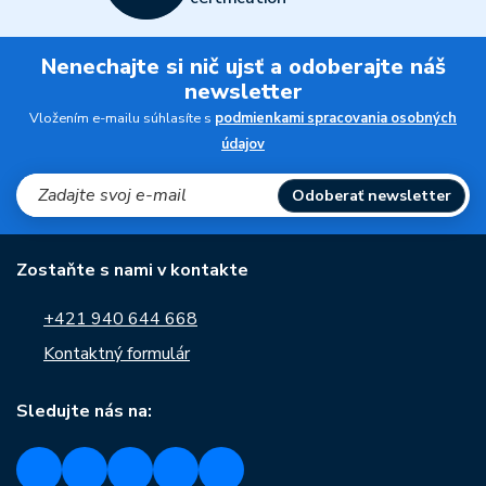
Nenechajte si nič ujsť a odoberajte náš
newsletter
Vložením e-mailu súhlasíte s
podmienkami spracovania osobných
údajov
Odoberať newsletter
Zostaňte s nami v kontakte
+421 940 644 668
Kontaktný formulár
Sledujte nás na: