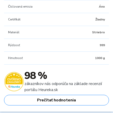
Číslovaná emisia
Áno
Certifikát
Žiadny
Materiál
Striebro
Rýdzosť
999
Hmotnosť
1000 g
98 %
zákazníkov nás odporúča na základe recenzií
portálu Heureka.sk
Prečítať hodnotenia