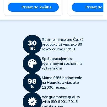
Pridať do košíka
Pridať do k
Razíme mince pre Českú
republiku už viac ako 30
rokov od roku 1993
Spolupracujeme s
významnými sochármi a
výtvarníkmi
Máme 98% hodnotenie
na Heureka a viac ako
12000 recenzií
We guarantee quality
with ISO 9001:2015
certification