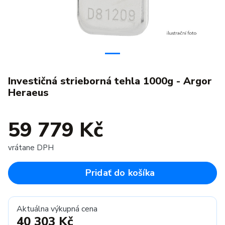
Investičná strieborná tehla 1000g - Argor
Heraeus
59 779 Kč
vrátane DPH
Pridať do košíka
Aktuálna výkupná cena
40 303 Kč