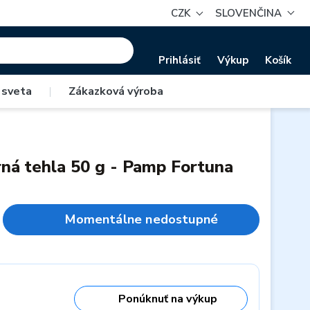
CZK
SLOVENČINA
Prihlásiť
Výkup
Košík
 sveta
|
Zákazková výroba
orná tehla 50 g - Pamp Fortuna
Momentálne nedostupné
Ponúknuť na výkup