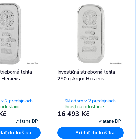
trieborná tehla
Investičná strieborná tehla
 Heraeus
250 g Argor Heraeus
v 2 predajniach
Skladom v 2 predajniach
 odoslanie
Ihneď na odoslanie
Kč
16 493 Kč
vrátane DPH
vrátane DPH
dať do košíka
Pridať do košíka