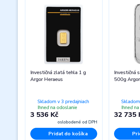
Investičná zlatá tehla 1 g
Investičná s
Argor Heraeus
500g Argor
Skladom v 3 predajniach
Skladom 
Ihneď na odoslanie
Ihneď na
3 536 Kč
32 735 
oslobodené od DPH
Pridať do košíka
Pri