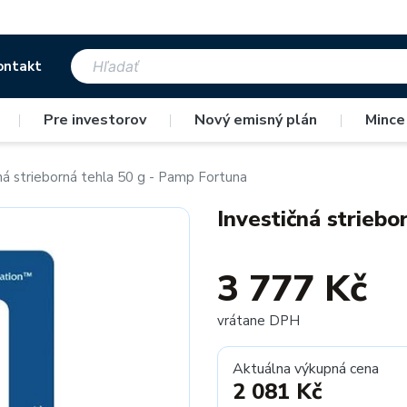
ontakt
|
Pre investorov
|
Nový emisný plán
|
Mince
ná strieborná tehla 50 g - Pamp Fortuna
Investičná strieb
3 777 Kč
vrátane DPH
Aktuálna výkupná cena
2 081 Kč