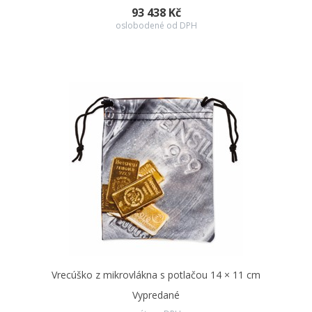
93 438 Kč
oslobodené od DPH
Vrecúško z mikrovlákna s potlačou 14 × 11 cm
Vypredané