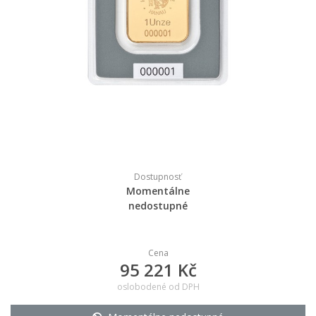
Dostupnosť
Momentálne
nedostupné
Cena
95 221 Kč
oslobodené od DPH