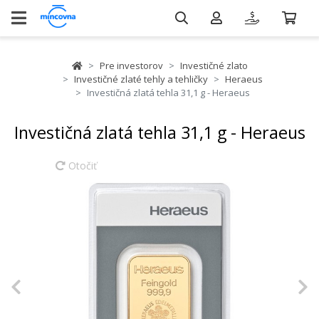
Pre investorov
Investičné zlato
Investičné zlaté tehly a tehličky
Heraeus
Investičná zlatá tehla 31,1 g - Heraeus
Investičná zlatá tehla 31,1 g - Heraeus
Otočiť
Previous
N