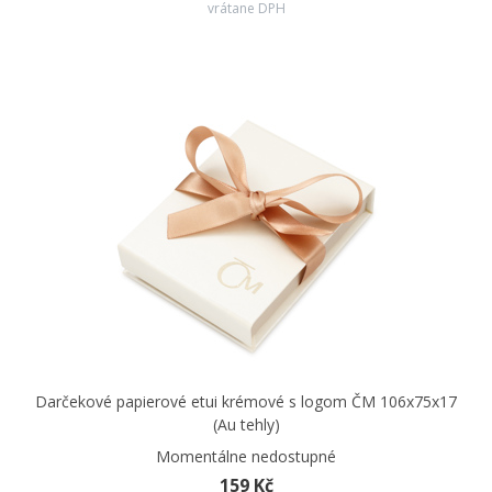
vrátane DPH
Darčekové papierové etui krémové s logom ČM 106x75x17
(Au tehly)
Momentálne nedostupné
159 Kč