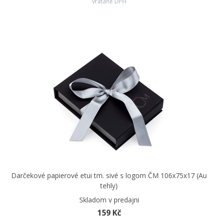
vrátane DPH
Darčekové papierové etui tm. sivé s logom ČM 106x75x17 (Au
tehly)
Skladom v predajni
159 Kč