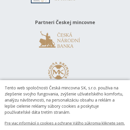
Partneri Českej mincovne
Tento web spoločnosti Česká mincovna SK, s.r.o. používa na
zlepšenie svojho fungovania, zvýšenie užívateľského komfortu,
analýzu návštevnosti, na personalizáciu obsahu a reklám a
lepšie cielenie reklamy súbory cookies a poskytuje
používateľské dáta tretím stranám.
Pre viac informácií o cookies a ochrane Vášho súkromia kliknete sem.