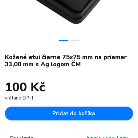
Kožené etui čierne 75x75 mm na priemer
33,00 mm s Ag logom ČM
100 Kč
vrátane DPH
Pridať do košíka
ihneď na odoslanie