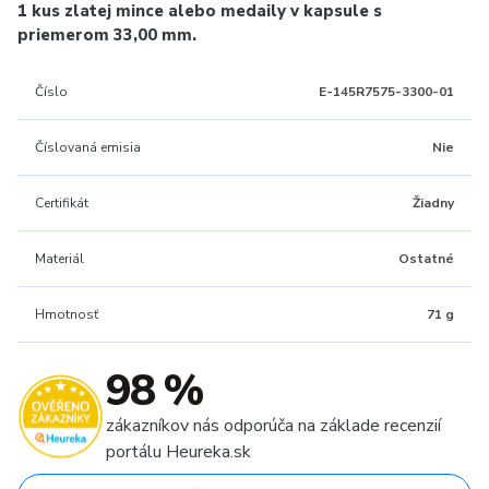
1 kus zlatej mince alebo medaily v kapsule s
priemerom 33,00 mm.
Číslo
E-145R7575-3300-01
Číslovaná emisia
Nie
Certifikát
Žiadny
Materiál
Ostatné
Hmotnosť
71 g
98 %
zákazníkov nás odporúča na základe recenzií
portálu Heureka.sk