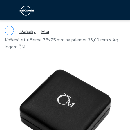
Darčeky
Etui
Kožené etui čierne 75x75 mm na priemer 33,00 mm s Ag
logom ČM
Previous
Ne