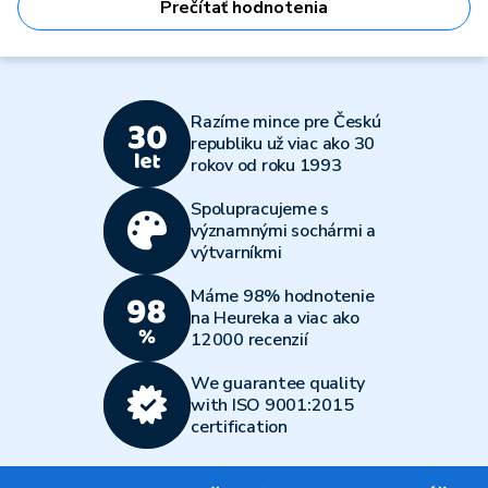
Prečítať hodnotenia
Razíme mince pre Českú
republiku už viac ako 30
rokov od roku 1993
Spolupracujeme s
významnými sochármi a
výtvarníkmi
Máme 98% hodnotenie
na Heureka a viac ako
12000 recenzií
We guarantee quality
with ISO 9001:2015
certification