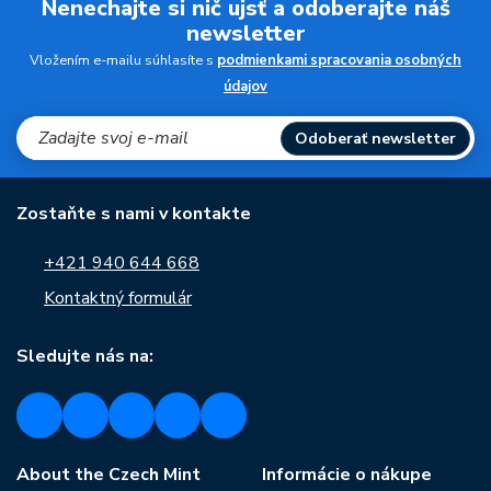
Nenechajte si nič ujsť a odoberajte náš
newsletter
Vložením e-mailu súhlasíte s
podmienkami spracovania osobných
údajov
Odoberať newsletter
Zostaňte s nami v kontakte
+421 940 644 668
Kontaktný formulár
Sledujte nás na:
About the Czech Mint
Informácie o nákupe