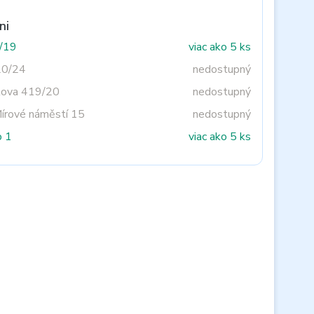
ni
3/19
viac ako 5 ks
20/24
nedostupný
tova 419/20
nedostupný
Mírové náměstí 15
nedostupný
o 1
viac ako 5 ks