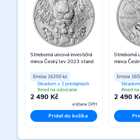
Strieborná uncová investičná
Strieborná 
minca Český lev 2023 stand
minca Česk
Emisia 16300 ks
Emisia 165
Skladom v 2 predajniach
Skladom 
Ihneď na odoslanie
Ihneď na
2 490 Kč
2 490 K
vrátane DPH
Pridať do košíka
Pri
Previous