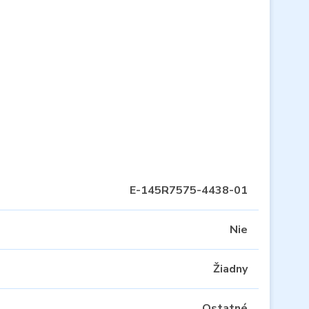
E-145R7575-4438-01
Nie
Žiadny
Ostatné