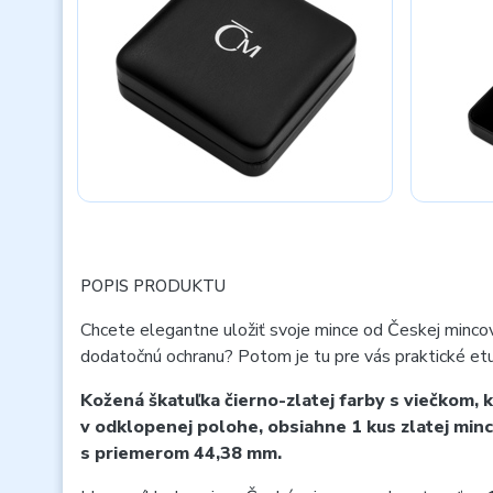
POPIS PRODUKTU
Chcete elegantne uložiť svoje mince od Českej minco
dodatočnú ochranu? Potom je tu pre vás praktické etu
Kožená škatuľka čierno-zlatej farby s viečkom, 
v odklopenej polohe, obsiahne 1 kus zlatej min
s priemerom 44,38 mm.