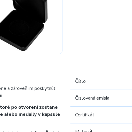
Číslo
vne a zároveň im poskytnúť
i.
Číslovaná emisia
ktoré po otvorení zostane
ce alebo medaily v kapsule
Certifikát
Materiál