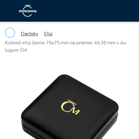
Darčeky
Etui
Kožené etui čierne 75x75 mm na priemer 44,38 mm s Au
logom ČM
Previous
Ne