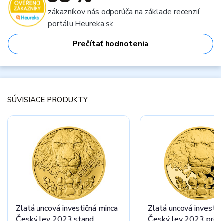
zákazníkov nás odporúča na základe recenzií
portálu Heureka.sk
Prečítať hodnotenia
SÚVISIACE PRODUKTY
Zlatá uncová investičná minca
Zlatá uncová investi
Český lev 2023 stand
Český lev 2023 pro