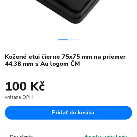
Kožené etui čierne 75x75 mm na priemer
44,38 mm s Au logom ČM
100 Kč
vrátane DPH
Pridať do košíka
ihneď na odoslanie