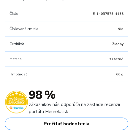
Číslo
E-140R7575-4438
Číslovaná emisia
Nie
Certifikát
Žiadny
Materiál
Ostatné
Hmotnosť
66 g
98 %
zákazníkov nás odporúča na základe recenzií
portálu Heureka.sk
Prečítať hodnotenia