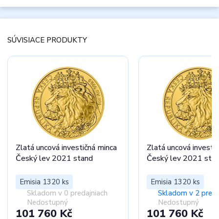
SÚVISIACE PRODUKTY
Zlatá uncová investičná minca
Zlatá uncová investi
Český lev 2021 stand
Český lev 2021 sta
Emisia 1320 ks
Emisia 1320 ks
Skladom v 0 predajniach
Skladom v 2 preda
Nedostupný
Nedostupný
101 760 Kč
101 760 Kč