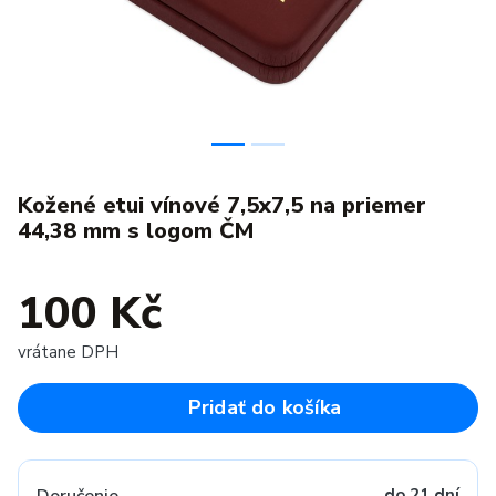
Kožené etui vínové 7,5x7,5 na priemer
44,38 mm s logom ČM
100 Kč
vrátane DPH
Pridať do košíka
do 21 dní