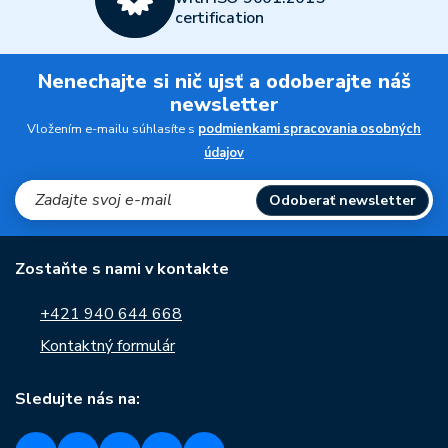
certification
Nenechajte si nič ujsť a odoberajte náš
newsletter
Vložením e-mailu súhlasíte s
podmienkami spracovania osobných
údajov
Odoberať newsletter
Zostaňte s nami v kontakte
+421 940 644 668
Kontaktný formulár
Sledujte nás na: