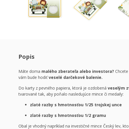
Popis
Máte doma
malého zberateľa alebo investora?
Chcete 
vám bude hodiť
veselé darčekové balenie.
Do karty z pevného papiera, ktorá je ozdobená
veselým z
tvarované tak, aby poňalo nasledujúce mince či medaily:
zlaté razby s hmotnosťou 1/25 trojskej unce
zlaté razby s hmotnosťou 1/2 gramu
Obal je vhodný napríklad na investičné mince Český lev, kt