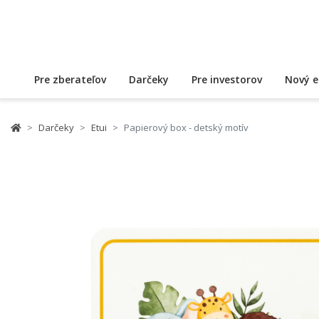
Pre zberateľov
Darčeky
Pre investorov
Nový e
Darčeky
Etui
Papierový box - detský motív