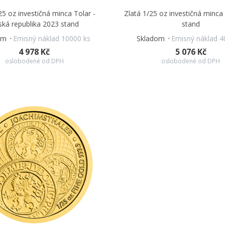
25 oz investičná minca Tolar -
Zlatá 1/25 oz investičná minca
ská republika 2023 stand
stand
om
Emisný náklad 10000 ks
Skladom
Emisný náklad 4
4 978 Kč
5 076 Kč
oslobodené od DPH
oslobodené od DPH