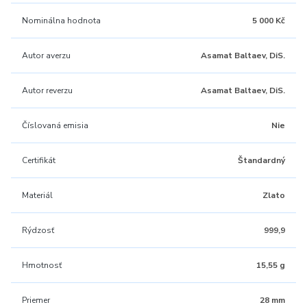
Nominálna hodnota
5 000 Kč
Autor averzu
Asamat Baltaev, DiS.
Autor reverzu
Asamat Baltaev, DiS.
Číslovaná emisia
Nie
Certifikát
Štandardný
Materiál
Zlato
Rýdzosť
999,9
Hmotnosť
15,55 g
Priemer
28 mm