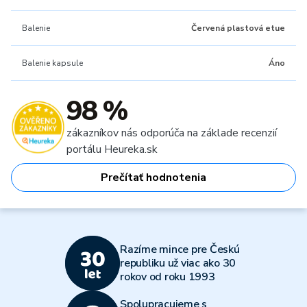
Balenie
Červená plastová etue
Balenie kapsule
Áno
98 %
zákazníkov nás odporúča na základe recenzií
portálu Heureka.sk
Prečítať hodnotenia
Razíme mince pre Českú
republiku už viac ako 30
rokov od roku 1993
Spolupracujeme s