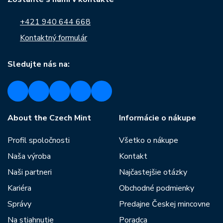
+421 940 644 668
Kontaktný formulár
Sledujte nás na:
About the Czech Mint
Informácie o nákupe
Profil spoločnosti
Všetko o nákupe
Naša výroba
Kontakt
Naši partneri
Najčastejšie otázky
Kariéra
Obchodné podmienky
Správy
Predajne Českej mincovne
Na stiahnutie
Poradca