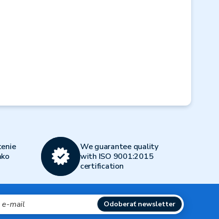
Next
enie
We guarantee quality
ako
with ISO 9001:2015
certification
Odoberať newsletter