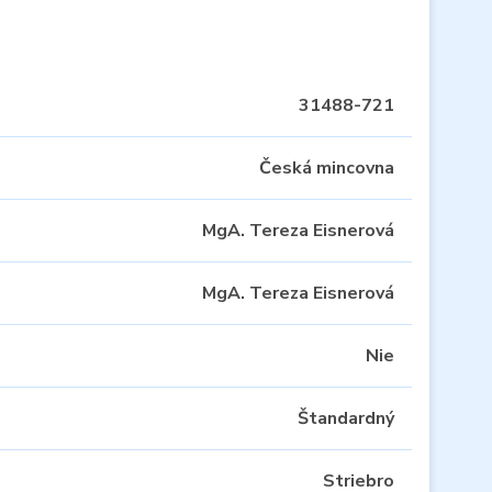
31488-721
Česká mincovna
MgA. Tereza Eisnerová
MgA. Tereza Eisnerová
Nie
Štandardný
Striebro