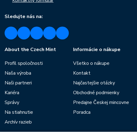
Kontaktný formulár
Sledujte nás na:
About the Czech Mint
Informácie o nákupe
Profil spoločnosti
Všetko o nákupe
Naša výroba
Kontakt
Naši partneri
Najčastejšie otázky
Kariéra
Obchodné podmienky
Správy
Predajne Českej mincovne
Na stiahnutie
Poradca
Archív razieb