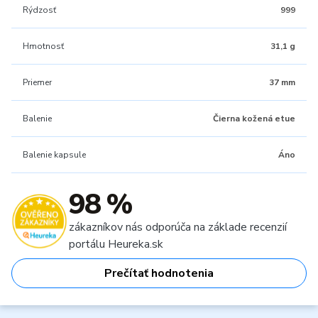
Rýdzosť
999
Hmotnosť
31,1 g
Priemer
37 mm
Balenie
Čierna kožená etue
Balenie kapsule
Áno
98 %
zákazníkov nás odporúča na základe recenzií
portálu Heureka.sk
Prečítať hodnotenia