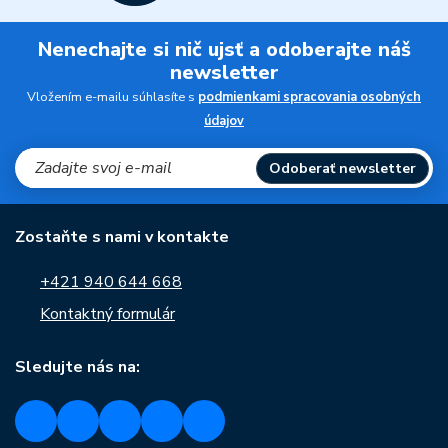
Nenechajte si nič ujsť a odoberajte náš
newsletter
Vložením e-mailu súhlasíte s
podmienkami spracovania osobných
údajov
Odoberať newsletter
Zostaňte s nami v kontakte
+421 940 644 668
Kontaktný formulár
Sledujte nás na: