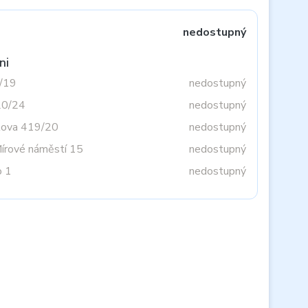
nedostupný
ni
3/19
nedostupný
20/24
nedostupný
tova 419/20
nedostupný
Mírové náměstí 15
nedostupný
o 1
nedostupný