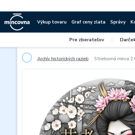
Výkup tovaru
Graf ceny zlata
Správy
K
Pre zberateľov
|
Darče
Archív historických razieb
Strieborná minca 2 