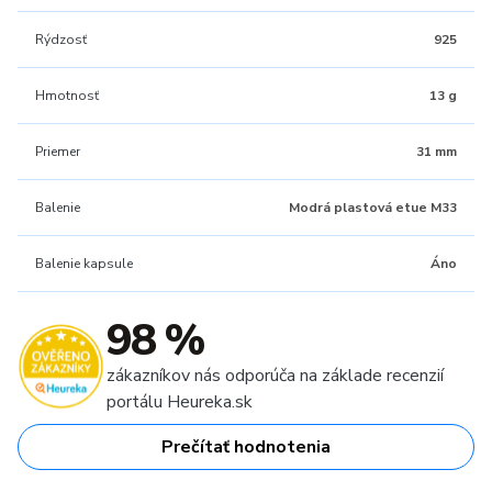
Rýdzosť
925
Hmotnosť
13 g
Priemer
31 mm
Balenie
Modrá plastová etue M33
Balenie kapsule
Áno
98 %
zákazníkov nás odporúča na základe recenzií
portálu Heureka.sk
Prečítať hodnotenia