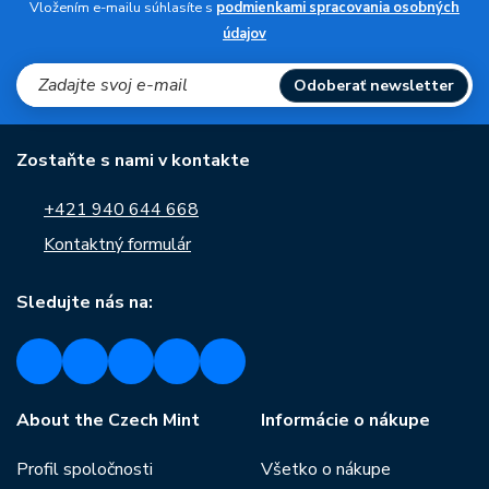
Vložením e-mailu súhlasíte s
podmienkami spracovania osobných
údajov
Odoberať newsletter
Zostaňte s nami v kontakte
+421 940 644 668
Kontaktný formulár
Sledujte nás na:
About the Czech Mint
Informácie o nákupe
Profil spoločnosti
Všetko o nákupe