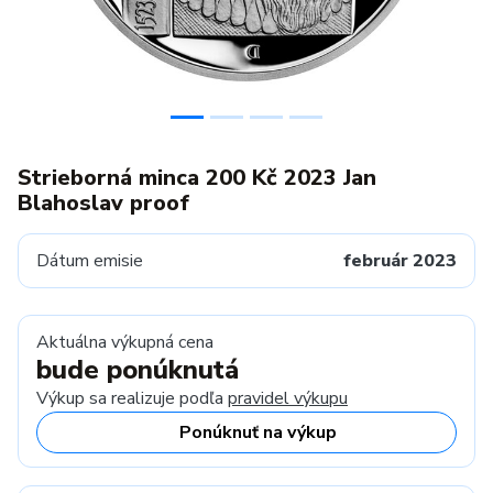
Strieborná minca 200 Kč 2023 Jan
Blahoslav proof
Dátum emisie
február 2023
Aktuálna výkupná cena
bude ponúknutá
Výkup sa realizuje podľa
pravidel výkupu
Ponúknuť na výkup