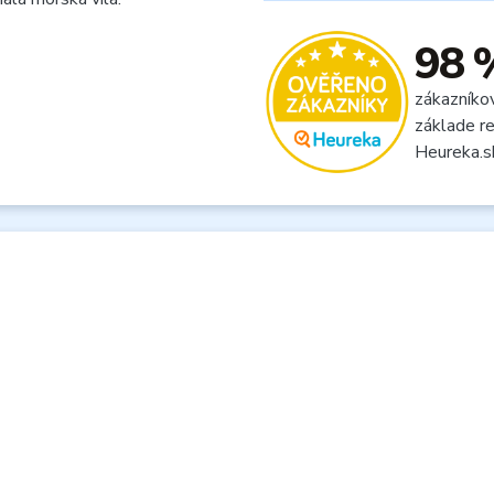
98 
zákazníko
základe re
Heureka.s