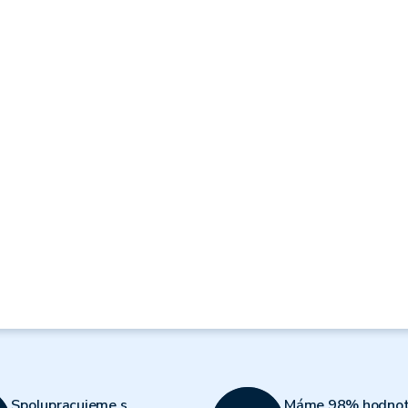
Spolupracujeme s
Máme 98% hodnot