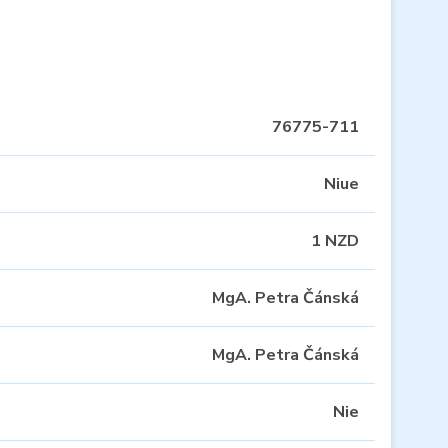
76775-711
Niue
1 NZD
MgA. Petra Čánská
MgA. Petra Čánská
Nie