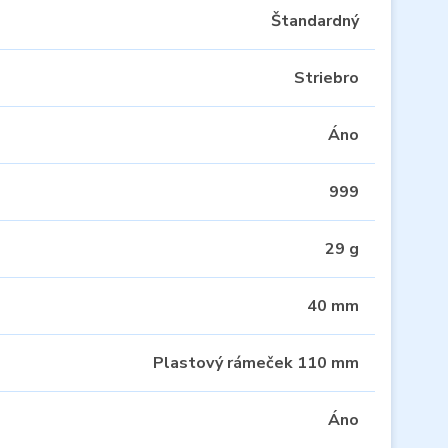
Štandardný
Striebro
Áno
999
29 g
40 mm
Plastový rámeček 110 mm
Áno