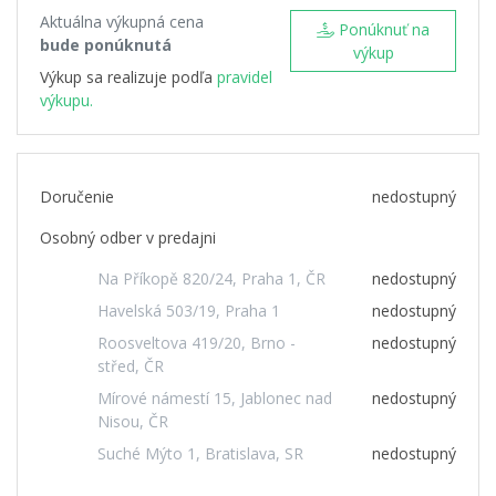
Aktuálna výkupná cena
Ponúknuť na
bude ponúknutá
výkup
Výkup sa realizuje podľa
pravidel
výkupu.
Doručenie
nedostupný
Osobný odber v predajni
Na Příkopě 820/24, Praha 1, ČR
nedostupný
Havelská 503/19, Praha 1
nedostupný
Roosveltova 419/20, Brno -
nedostupný
střed, ČR
Mírové námestí 15, Jablonec nad
nedostupný
Nisou, ČR
Suché Mýto 1, Bratislava, SR
nedostupný