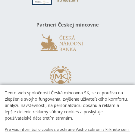
ISO 9001:2015
Partneri Českej mincovne
Tento web spoločnosti Česká mincovna SK, s.r.o. používa na
zlepšenie svojho fungovania, zvýšenie užívateľského komfortu,
analýzu návštevnosti, na personalizáciu obsahu a reklám a
lepšie cielenie reklamy súbory cookies a poskytuje
používateľské dáta tretím stranám.
Pre viac informácií o cookies a ochrane Vášho súkromia kliknete sem.