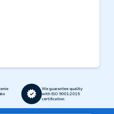
Next
enie
We guarantee quality
ako
with ISO 9001:2015
certification