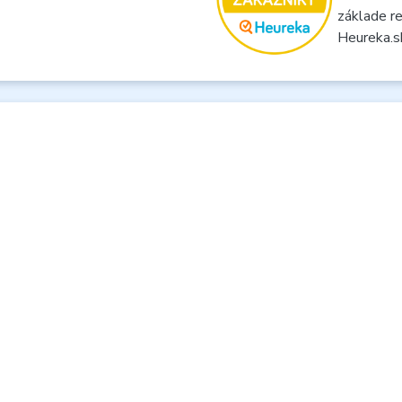
základe re
Heureka.s