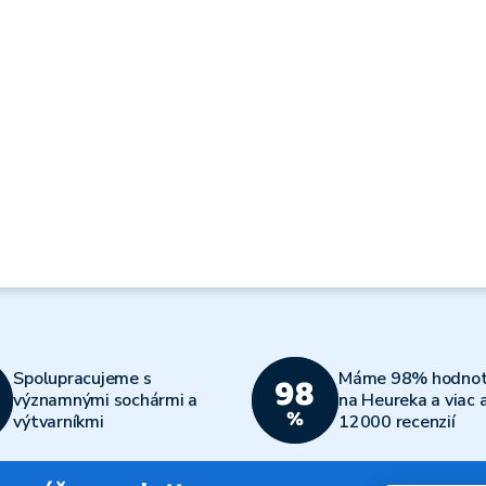
Spolupracujeme s
Máme 98% hodnot
významnými sochármi a
na Heureka a viac 
výtvarníkmi
12000 recenzií