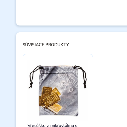
SÚVISIACE PRODUKTY
Vrecúško z mikrovlákna s