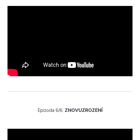
Epizoda 6/6:
ZNOVUZROZENÍ