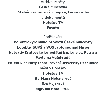
Archivní záběry:
Česká mincovna
Ateliér restaurování papíru, knižní vazby
a dokumentů
Holešov TV
Envato
Poděkování:
kolektiv výrobního provozu České mincovny
kolektiv SUPŠ a VOŠ Jablonec nad Nisou
kolektiv Královské kolegiátní kapituly sv. Petra a
Pavla na Vyšehradě
kolektiv Fakulty restaurování Univerzity Pardubice
město Holešov
Holešov TV
Bc. Hana Helsnerová
Eva Hujerová
Mgr. Jan Baťa, Ph.D.