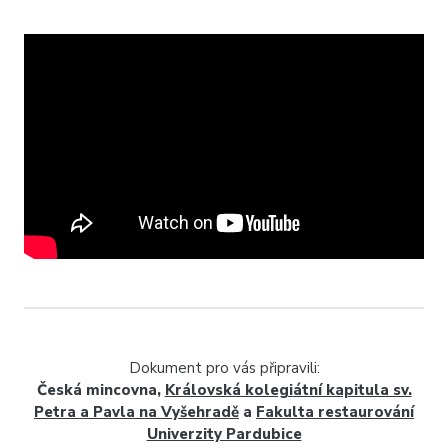
Dokument pro vás připravili:
Česká mincovna,
Královská kolegiátní kapitula sv.
Petra a Pavla na Vyšehradě
a
Fakulta restaurování
Univerzity Pardubice