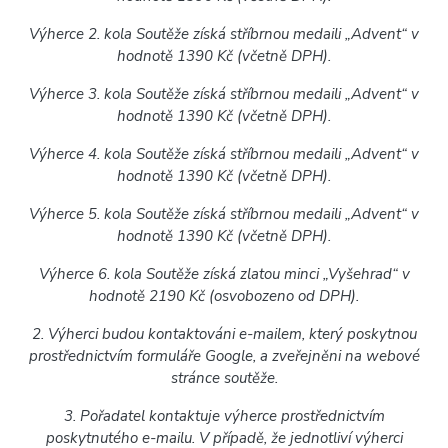
Výherce 2. kola Soutěže získá stříbrnou medaili „Advent“ v
hodnotě 1390 Kč (včetně DPH).
Výherce 3. kola Soutěže získá stříbrnou medaili „Advent“ v
hodnotě 1390 Kč (včetně DPH).
Výherce 4. kola Soutěže získá stříbrnou medaili „Advent“ v
hodnotě 1390 Kč (včetně DPH).
Výherce 5. kola Soutěže získá stříbrnou medaili „Advent“ v
hodnotě 1390 Kč (včetně DPH).
Výherce 6. kola Soutěže získá zlatou minci „Vyšehrad“ v
hodnotě 2190 Kč (osvobozeno od DPH).
2. Výherci budou kontaktováni e-mailem, který poskytnou
prostřednictvím formuláře Google, a zveřejněni na webové
stránce soutěže.
3. Pořadatel kontaktuje výherce prostřednictvím
poskytnutého e-mailu. V případě, že jednotliví výherci