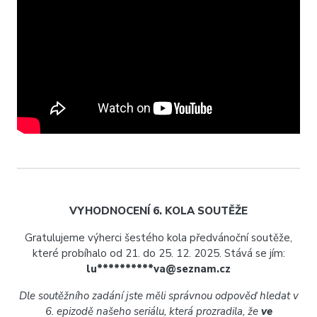
VYHODNOCENÍ 6. KOLA SOUTĚŽE
Gratulujeme výherci šestého kola předvánoční soutěže,
které probíhalo od 21. do 25. 12. 2025. Stává se jím:
lu**********va@seznam.cz
Dle soutěžního zadání jste měli správnou odpověď hledat v
6. epizodě našeho seriálu, která prozradila, že
ve