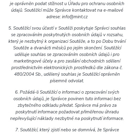
je oprávněn podat stížnost u Úřadu pro ochranu osobních
údajů. Soutěžící může Správce kontaktovat na e-mailové
adrese: info@mint.cz
5. Soutěžící svou účastí v Soutěži poskytuje Správci souhlas
se zpracováním poskytnutých osobních údajů v rozsahu,
který je nezbytný k organizaci Soutěže, a to po Dobu trvání
Soutěže a dvanácti měsíců po jejím skončení. Soutěžící
uděluje souhlas se zpracováním osobních údajů i pro
marketingové účely a pro zasílání obchodních sdělení
prostřednictvím elektronických prostředků dle zákona č.
480/2004 Sb., udělený souhlas je Soutěžící oprávněn
písemně odvolat.
6. Požádá-li Soutěžící o informaci o zpracování svých
osobních údajů, je Správce povinen tuto informaci bez
zbytečného odkladu předat. Správce má právo za
poskytnutí informace požadovat přiměřenou úhradu
nepřevyšující náklady nezbytné na poskytnutí informace.
7. Soutěžící, který zjistí nebo se domnívá, že Správce