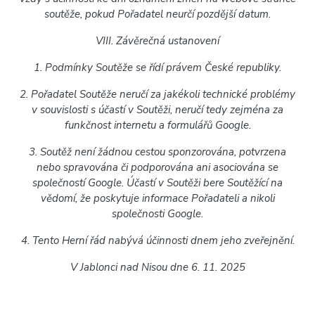
soutěže, pokud Pořadatel neurčí pozdější datum.
VIII. Závěrečná ustanovení
1. Podmínky Soutěže se řídí právem České republiky.
2. Pořadatel Soutěže neručí za jakékoli technické problémy
v souvislosti s účastí v Soutěži, neručí tedy zejména za
funkčnost internetu a formulářů Google.
3. Soutěž není žádnou cestou sponzorována, potvrzena
nebo spravována či podporována ani asociována se
společností Google. Účastí v Soutěži bere Soutěžící na
vědomí, že poskytuje informace Pořadateli a nikoli
společnosti Google.
4. Tento Herní řád nabývá účinnosti dnem jeho zveřejnění.
V Jablonci nad Nisou dne 6. 11. 2025