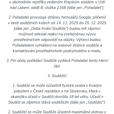
v obchodním rejstříku vedeném Krajským soudem v Ústí
nad Labem, oddíl B, vložka 2168 (dále jen „Pořadatel“).
2. Pořadatel provozuje stránky formulářů Google, přičemž
v šesti soutěžních kolech od 14. 11. 2025 do 25. 12. 2025
(dále jen „Doba trvání Soutěže“) budou mít zájemci
možnost odeslat reakci na zveřejněnou výzvu
prostřednictvím odpovědí na otázky. Výherci budou
Pořadatelem vyhlášeni na webové stránce soutěže a
kontaktováni prostřednictvím poskytnutého e-mailu.
3. Pro účely pořádání Soutěže vydává Pořadatel tento Herní
řád.
II. Soutěžící
1. Soutěže se může zúčastnit fyzická osoba s trvalým
pobytem v České republice a na Slovensku, která v
okamžiku účasti v Soutěži dovršila 18 let věku. Účastí v
Soutěži se zájemce stává soutěžícím (dále jen „Soutěžící“).
2. Soutěžící se může Soutěže účastnit maximálně jednou v