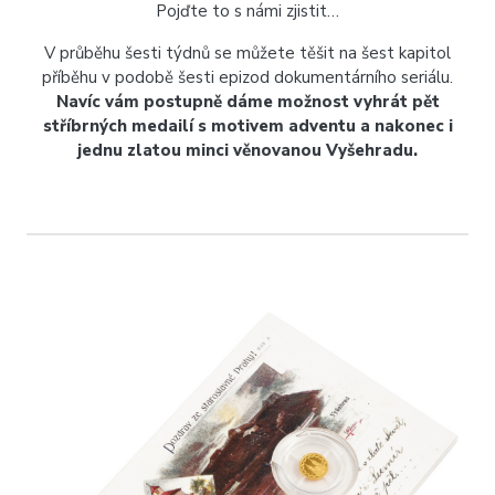
Pojďte to s námi zjistit…
V průběhu šesti týdnů se můžete těšit na šest kapitol
příběhu v podobě šesti epizod dokumentárního seriálu.
Navíc vám postupně dáme možnost vyhrát pět
stříbrných medailí s motivem adventu a nakonec i
jednu zlatou minci věnovanou Vyšehradu.