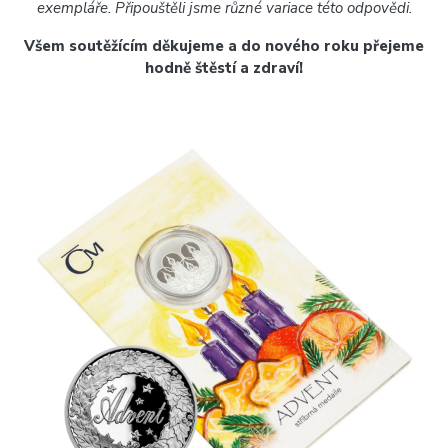
exempláře. Připouštěli jsme různé variace této odpovědi.
Všem soutěžícím děkujeme a do nového roku přejeme
hodně štěstí a zdraví!