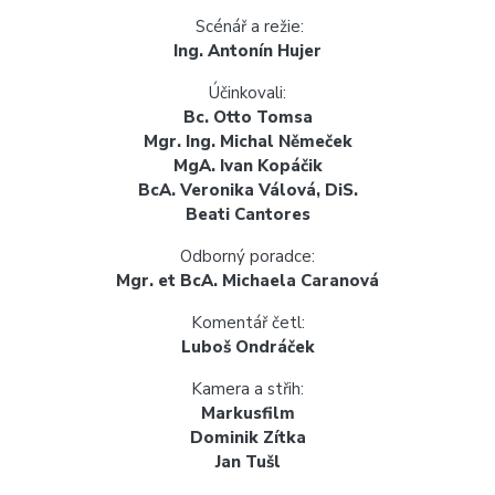
Scénář a režie:
Ing. Antonín Hujer
Účinkovali:
Bc. Otto Tomsa
Mgr. Ing. Michal Němeček
MgA. Ivan Kopáčik
BcA. Veronika Válová, DiS.
Beati Cantores
Odborný poradce:
Mgr. et BcA. Michaela Caranová
Komentář četl:
Luboš Ondráček
Kamera a střih:
Markusfilm
Dominik Zítka
Jan Tušl