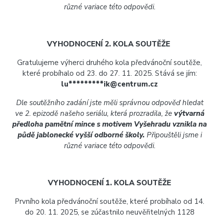
různé variace této odpovědi.
VYHODNOCENÍ 2. KOLA SOUTĚŽE
Gratulujeme výherci druhého kola předvánoční soutěže,
které probíhalo od 23. do 27. 11. 2025. Stává se jím:
lu*********ik@centrum.cz
Dle soutěžního zadání jste měli správnou odpověď hledat
ve 2. epizodě našeho seriálu, která prozradila, že
výtvarná
předloha pamětní mince s motivem Vyšehradu vznikla na
půdě jablonecké vyšší odborné školy.
Připouštěli jsme i
různé variace této odpovědi.
VYHODNOCENÍ 1. KOLA SOUTĚŽE
Prvního kola předvánoční soutěže, které probíhalo od 14.
do 20. 11. 2025, se zúčastnilo neuvěřitelných 1128