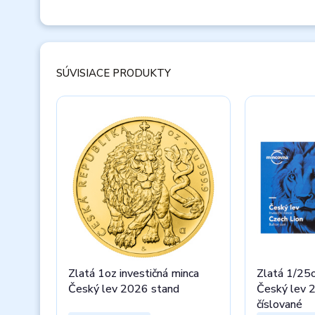
SÚVISIACE PRODUKTY
Zlatá 1oz investičná minca
Zlatá 1/25o
Český lev 2026 stand
Český lev 
číslované