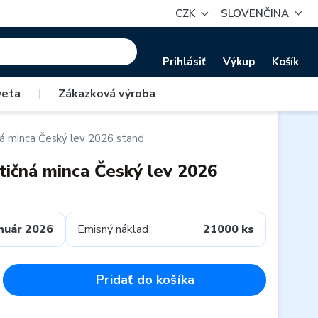
CZK
SLOVENČINA
Prihlásiť
Výkup
Košík
veta
|
Zákazková výroba
ná minca Český lev 2026 stand
stičná minca Český lev 2026
nuár 2026
Emisný náklad
21000 ks
Pridať do košíka