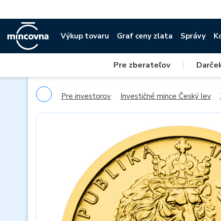
Výkup tovaru
Graf ceny zlata
Správy
K
Pre zberateľov
|
Darče
Pre investorov
Investičné mince Český lev