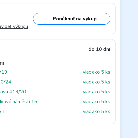
Ponúknuť na výkup
avidel výkupu
do 10 dní
ni
3/19
viac ako 5 ks
20/24
viac ako 5 ks
tova 419/20
viac ako 5 ks
Mírové náměstí 15
viac ako 5 ks
o 1
viac ako 5 ks