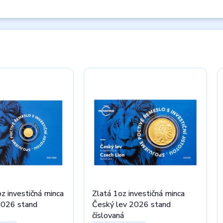
z investičná minca
Zlatá 1oz investičná minca
2026 stand
Český lev 2026 stand
číslovaná