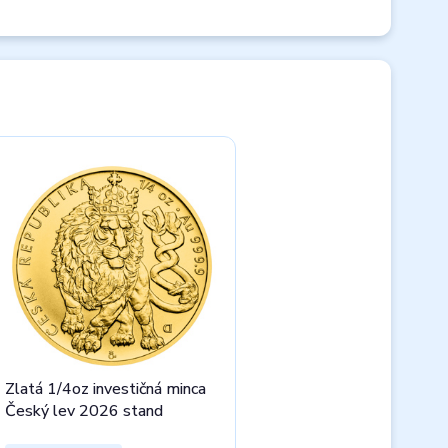
Zlatá 1/4oz investičná minca
Český lev 2026 stand