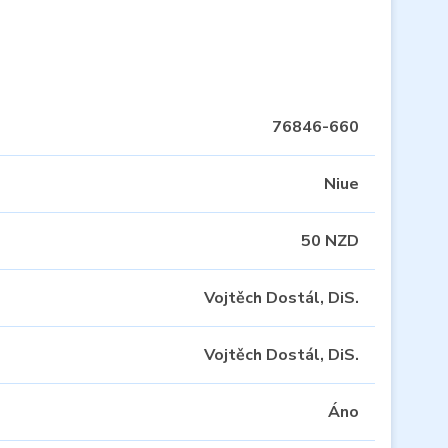
76846-660
Niue
50 NZD
Vojtěch Dostál, DiS.
Vojtěch Dostál, DiS.
Áno