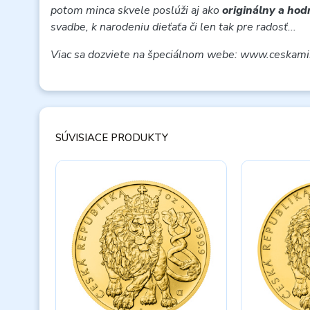
potom minca skvele poslúži aj ako
originálny a ho
svadbe, k narodeniu dieťaťa či len tak pre radosť...
Viac sa dozviete na špeciálnom webe: www.ceskami
SÚVISIACE PRODUKTY