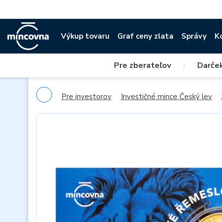
Výkup tovaru
Graf ceny zlata
Správy
K
Pre zberateľov
|
Darče
Pre investorov
Investičné mince Český lev