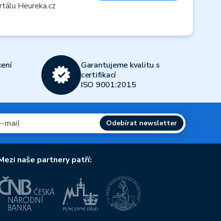
rtálu Heureka.cz
ení
Garantujeme kvalitu s
certifikací
ISO 9001:2015
Odebírat newsletter
Mezi naše partnery patří: