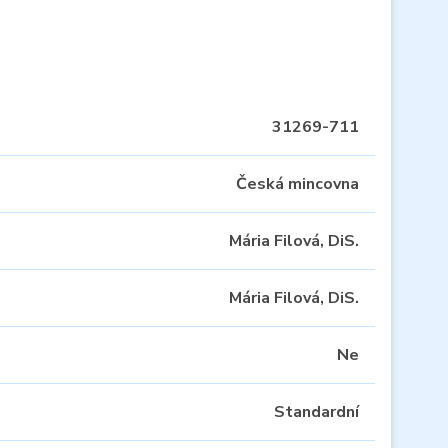
31269-711
Česká mincovna
Mária Filová, DiS.
Mária Filová, DiS.
Ne
Standardní