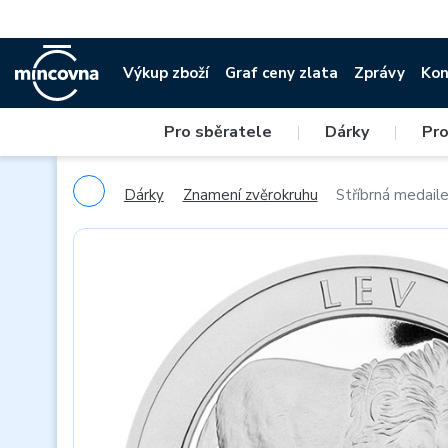
Výkup zboží
Graf ceny zlata
Zprávy
Kon
Pro sběratele
|
Dárky
|
Pro
Dárky
Znamení zvěrokruhu
Stříbrná medail