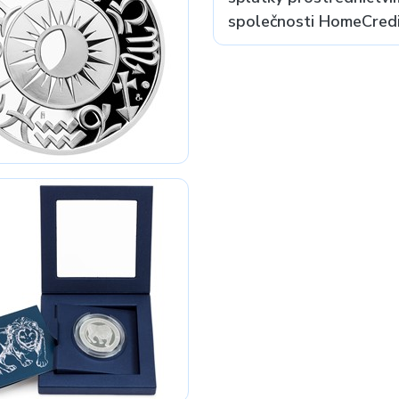
společnosti HomeCredit