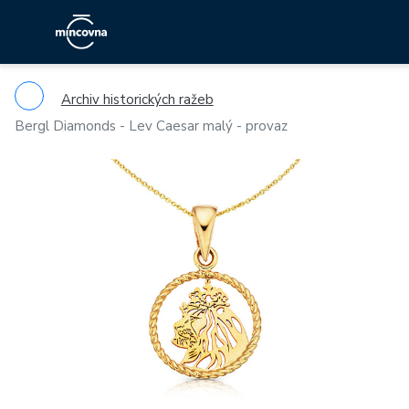
Archiv historických ražeb
Bergl Diamonds - Lev Caesar malý - provaz
Previous
Ne