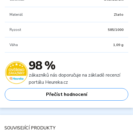
Materiál
Zlato
Ryzost
585/1000
Váha
1,09 g
98 %
zákazníků nás doporučuje na základě recenzí
portálu Heureka.cz
Přečíst hodnocení
SOUVISEJÍCÍ PRODUKTY