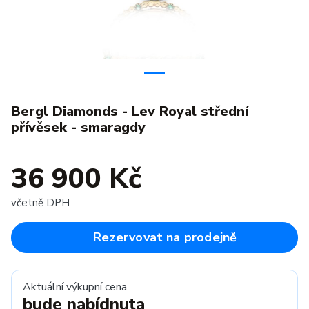
Bergl Diamonds - Lev Royal střední
přívěsek - smaragdy
36 900 Kč
včetně DPH
Rezervovat na prodejně
Aktuální výkupní cena
bude nabídnuta