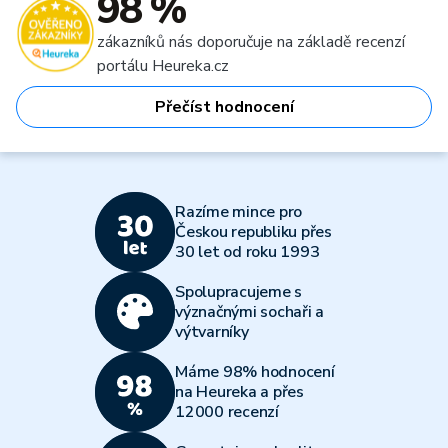
98 %
zákazníků nás doporučuje na základě recenzí
portálu Heureka.cz
Přečíst hodnocení
Razíme mince pro
Českou republiku přes
30 let od roku 1993
Spolupracujeme s
význačnými sochaři a
výtvarníky
Máme 98% hodnocení
na Heureka a přes
12000 recenzí