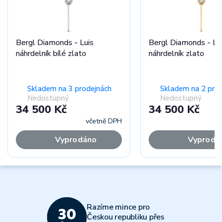
Bergl Diamonds - Luis
Bergl Diamonds - Lu
náhrdelník bílé zlato
náhrdelník zlato
Skladem na 3 prodejnách
Skladem na 2 pro
Nedostupný
Nedostupný
34 500 Kč
34 500 Kč
včetně DPH
Vyprodáno
Vyprodá
Razíme mince pro
Českou republiku přes