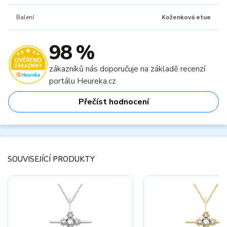
Balení
Koženková etue
98 %
zákazníků nás doporučuje na základě recenzí
portálu Heureka.cz
Přečíst hodnocení
SOUVISEJÍCÍ PRODUKTY