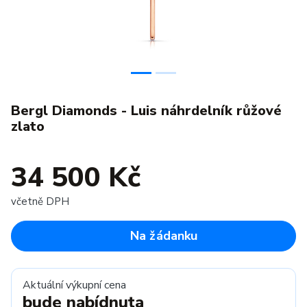
Bergl Diamonds - Luis náhrdelník růžové
zlato
34 500 Kč
včetně DPH
Na žádanku
Aktuální výkupní cena
bude nabídnuta