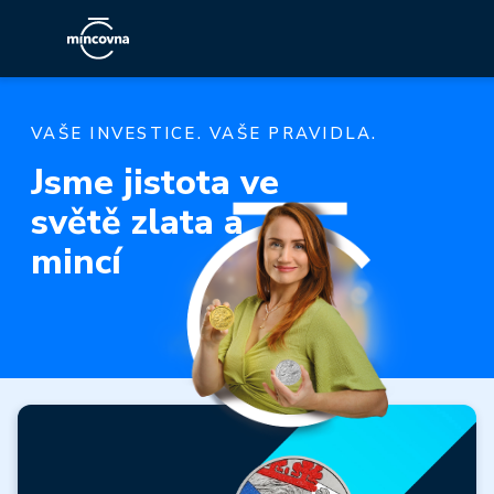
VAŠE INVESTICE. VAŠE PRAVIDLA.
Jsme jistota ve
světě zlata a
mincí