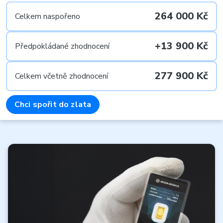
264 000 Kč
Celkem naspořeno
+13 900 Kč
Předpokládané zhodnocení
277 900 Kč
Celkem včetně zhodnocení
Chci spořit do zlata