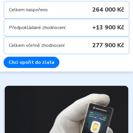
264 000 Kč
Celkem naspořeno
+13 900 Kč
Předpokládané zhodnocení
277 900 Kč
Celkem včetně zhodnocení
Chci spořit do zlata