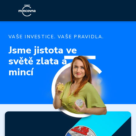
VAŠE INVESTICE. VAŠE PRAVIDLA.
Jsme jistota ve
světě zlata a
mincí