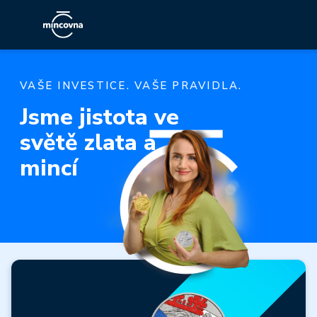
VAŠE INVESTICE. VAŠE PRAVIDLA.
Jsme jistota ve
světě zlata a
mincí