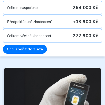
264 000 Kč
Celkem naspořeno
+13 900 Kč
Předpokládané zhodnocení
277 900 Kč
Celkem včetně zhodnocení
Chci spořit do zlata