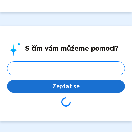
S čím vám můžeme pomoci?
Zeptat se
Loading...