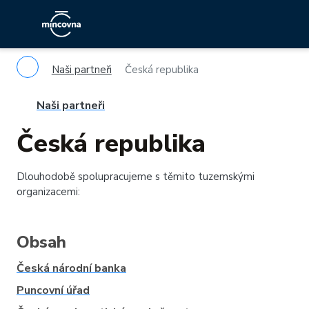
Naši partneři
Česká republika
Naši partneři
Česká republika
Dlouhodobě spolupracujeme s těmito tuzemskými
organizacemi:
Obsah
Česká národní banka
Puncovní úřad