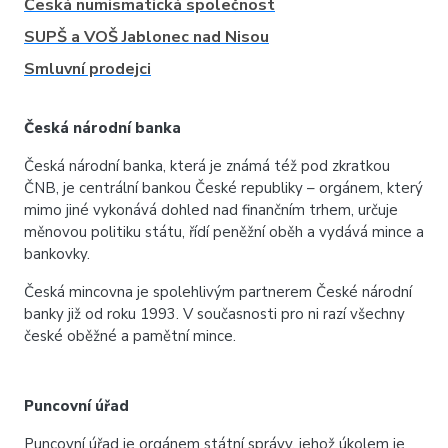
Česká numismatická společnost
SUPŠ a VOŠ Jablonec nad Nisou
Smluvní prodejci
Česká národní banka
Česká národní banka, která je známá též pod zkratkou
ČNB, je centrální bankou České republiky – orgánem, který
mimo jiné vykonává dohled nad finančním trhem, určuje
měnovou politiku státu, řídí peněžní oběh a vydává mince a
bankovky.
Česká mincovna je spolehlivým partnerem České národní
banky již od roku 1993. V současnosti pro ni razí všechny
české oběžné a pamětní mince.
Puncovní úřad
Puncovní úřad je orgánem státní správy, jehož úkolem je