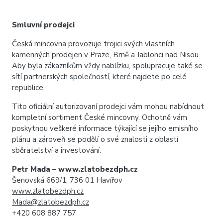
Smluvní prodejci
Česká mincovna provozuje trojici svých vlastních
kamenných prodejen v Praze, Brně a Jablonci nad Nisou.
Aby byla zákazníkům vždy nablízku, spolupracuje také se
sítí partnerských společností, které najdete po celé
republice.
Tito oficiální autorizovaní prodejci vám mohou nabídnout
kompletní sortiment České mincovny. Ochotně vám
poskytnou veškeré informace týkající se jejího emisního
plánu a zároveň se podělí o své znalosti z oblastí
sběratelství a investování.
Petr Maďa – www.zlatobezdph.cz
Šenovská 669/1, 736 01 Havířov
www.zlatobezdph.cz
Mada@zlatobezdph.cz
+420 608 887 757