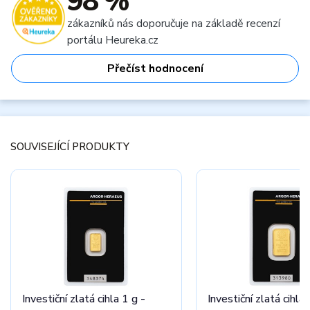
98 %
zákazníků nás doporučuje na základě recenzí
portálu Heureka.cz
Přečíst hodnocení
SOUVISEJÍCÍ PRODUKTY
Investiční zlatá cihla 1 g -
Investiční zlatá cihla 