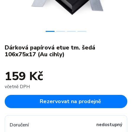
Dárková papírová etue tm. šedá
106x75x17 (Au cihly)
159 Kč
včetně DPH
Rezervovat na prodejně
Doručení
nedostupný