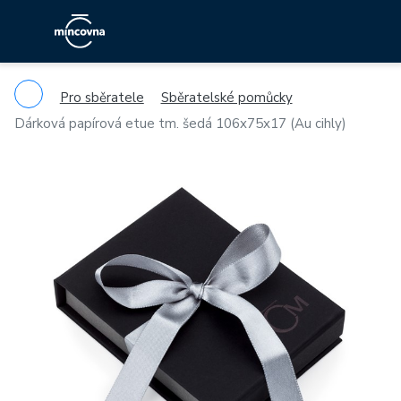
Pro sběratele
Sběratelské pomůcky
Dárková papírová etue tm. šedá 106x75x17 (Au cihly)
Previous
Ne