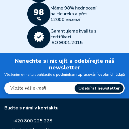
Máme 98% hodnocení
na Heureka a přes
12000 recenzí
Garantujeme kvalitu s
certifikací
ISO 9001:2015
Nenechte si nic ujít a odebírejte náš
newsletter
Vložením e-mailu souhlasíte s
podmínkami zpracování osobních údajů
Odebírat newsletter
Buďte s námi v kontaktu
+420 800 225 228