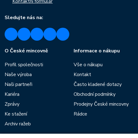
Kontaktní formulář
Sledujte nás na:
O České mincovně
Informace o nákupu
Profil společnosti
Vše o nákupu
Naše výroba
Kontakt
Naši partneři
Často kladené dotazy
Kariéra
Obchodní podmínky
Zprávy
Prodejny České mincovny
Ke stažení
Rádce
Archiv ražeb