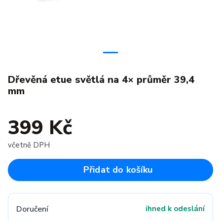
Dřevěná etue světlá na 4× průměr 39,4
mm
399 Kč
včetně DPH
Přidat do košíku
Doručení
ihned k odeslání