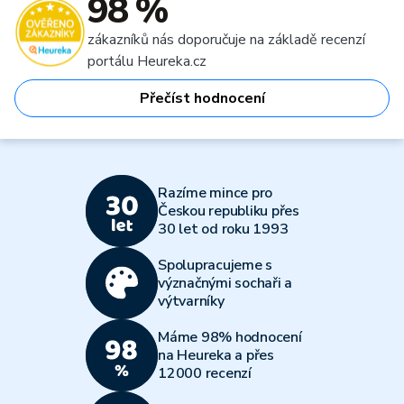
98 %
zákazníků nás doporučuje na základě recenzí
portálu Heureka.cz
Přečíst hodnocení
Razíme mince pro
Českou republiku přes
30 let od roku 1993
Spolupracujeme s
význačnými sochaři a
výtvarníky
Máme 98% hodnocení
na Heureka a přes
12000 recenzí