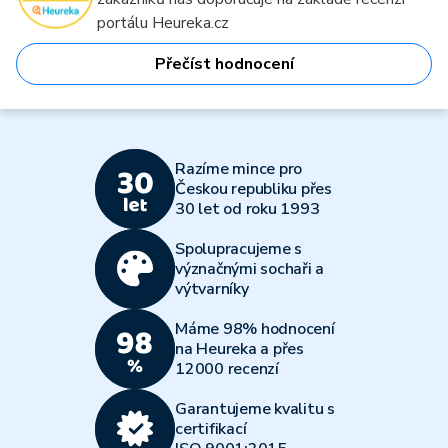
portálu Heureka.cz
Přečíst hodnocení
Razíme mince pro
Českou republiku přes
30 let od roku 1993
Spolupracujeme s
význačnými sochaři a
výtvarníky
Máme 98% hodnocení
na Heureka a přes
12000 recenzí
Garantujeme kvalitu s
certifikací