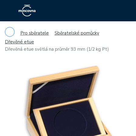
Pro sběratele
Sběratelské pomůcky
Dřevěné etue
Dřevěná etue světlá na průměr 93 mm (1/2 kg Pt)
Previous
Ne