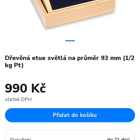
Dřevěná etue světlá na průměr 93 mm (1/2
kg Pt)
990 Kč
včetně DPH
Přidat do košíku
do 21 dnů