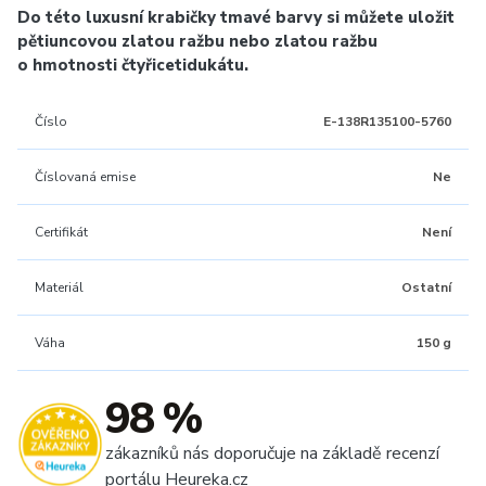
Do této luxusní krabičky tmavé barvy si můžete uložit
pětiuncovou zlatou ražbu nebo zlatou ražbu
o hmotnosti čtyřicetidukátu.
Číslo
E-138R135100-5760
Číslovaná emise
Ne
Certifikát
Není
Materiál
Ostatní
Váha
150 g
98 %
zákazníků nás doporučuje na základě recenzí
portálu Heureka.cz