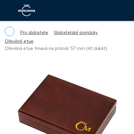
Pro sběratele
Sběratelské pomůcky
Dřevěné etue
Dřevěná etue tmavá na průměr 57 mm (40 dukát)
Previous
Ne