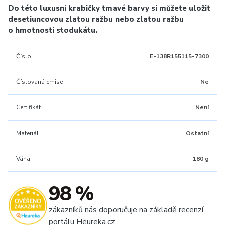
Do této luxusní krabičky tmavé barvy si můžete uložit
desetiuncovou zlatou ražbu nebo zlatou ražbu
o hmotnosti stodukátu.
Číslo
E-138R155115-7300
Číslovaná emise
Ne
Certifikát
Není
Materiál
Ostatní
Váha
180 g
98 %
zákazníků nás doporučuje na základě recenzí
portálu Heureka.cz