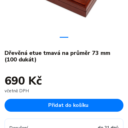
Dřevěná etue tmavá na průměr 73 mm
(100 dukát)
690 Kč
včetně DPH
Přidat do košíku
do 21 dnů