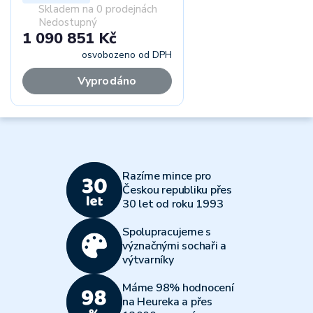
Skladem na 0 prodejnách
Nedostupný
1 090 851 Kč
osvobozeno od DPH
Vyprodáno
Razíme mince pro
Českou republiku přes
30 let od roku 1993
Spolupracujeme s
význačnými sochaři a
výtvarníky
Máme 98% hodnocení
na Heureka a přes