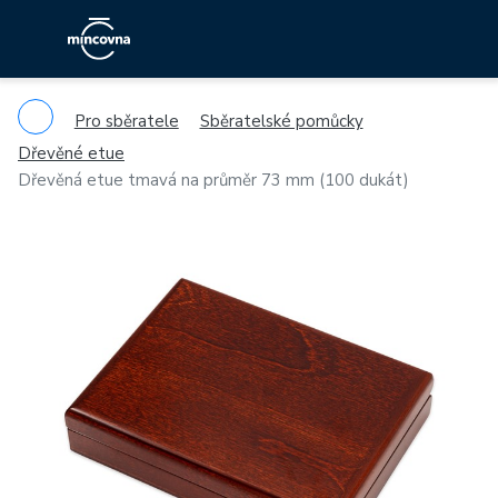
Pro sběratele
Sběratelské pomůcky
Dřevěné etue
Dřevěná etue tmavá na průměr 73 mm (100 dukát)
Previous
Ne