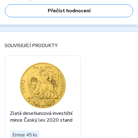
Přečíst hodnocení
SOUVISEJÍCÍ PRODUKTY
Zlatá desetiuncová investiční
mince Český lev 2020 stand
Emise 45 ks