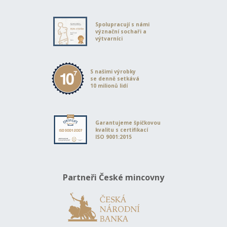
Spolupracují s námi
význační sochaři a
výtvarníci
S našimi výrobky
se denně setkává
10 milionů lidí
Garantujeme špičkovou
kvalitu s certifikací
ISO 9001:2015
Partneři České mincovny