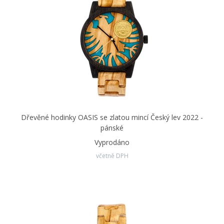
Dřevěné hodinky OASIS se zlatou mincí Český lev 2022 -
pánské
Vyprodáno
včetně DPH