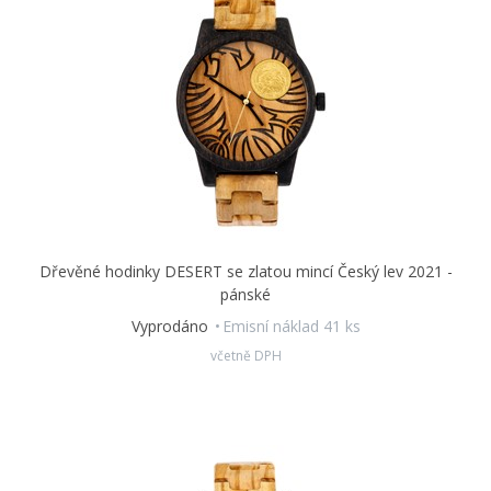
Dřevěné hodinky DESERT se zlatou mincí Český lev 2021 -
pánské
Vyprodáno
Emisní náklad 41 ks
včetně DPH