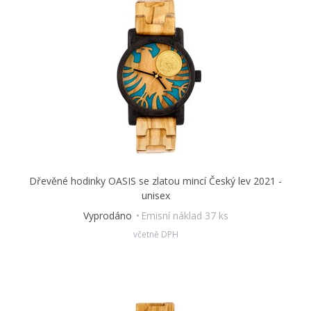
Dřevěné hodinky OASIS se zlatou mincí Český lev 2021 -
unisex
Vyprodáno
Emisní náklad 37 ks
včetně DPH