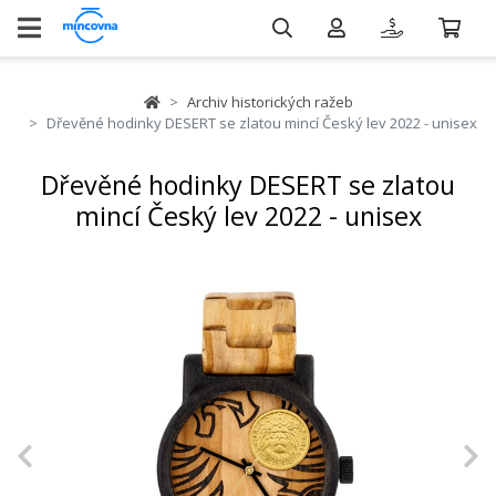
Archiv historických ražeb
Dřevěné hodinky DESERT se zlatou mincí Český lev 2022 - unisex
Dřevěné hodinky DESERT se zlatou
mincí Český lev 2022 - unisex
Previous
N