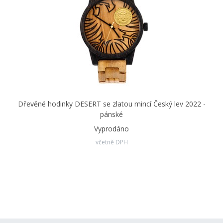
Dřevěné hodinky DESERT se zlatou mincí Český lev 2022 -
pánské
Vyprodáno
včetně DPH