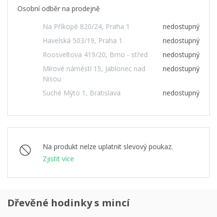
Osobní odběr na prodejně
Na Příkopě 820/24, Praha 1
nedostupný
Havelská 503/19, Praha 1
nedostupný
Roosveltova 419/20, Brno - střed
nedostupný
Mírové náměstí 15, Jablonec nad
nedostupný
Nisou
Suché Mýto 1, Bratislava
nedostupný
Na produkt nelze uplatnit slevový poukaz.
Zjistit více
Dřevěné hodinky s mincí