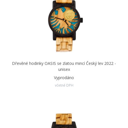
Dřevěné hodinky OASIS se zlatou mincí Český lev 2022 -
unisex
Vyprodáno
včetně DPH