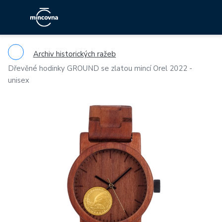
Archiv historických ražeb
Dřevěné hodinky GROUND se zlatou mincí Orel 2022 -
unisex
Previous
Ne