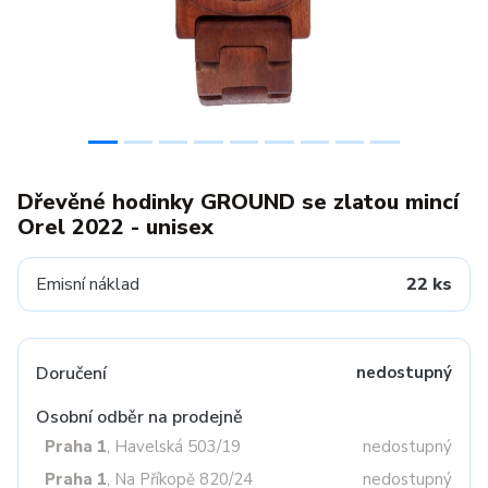
Dřevěné hodinky GROUND se zlatou mincí
Orel 2022 - unisex
Emisní náklad
22 ks
Doručení
nedostupný
Osobní odběr na prodejně
Praha 1
, Havelská 503/19
nedostupný
Praha 1
, Na Příkopě 820/24
nedostupný