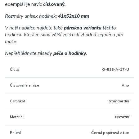
exemplář je navíc
číslovaný.
Rozměry unisex hodinek:
41x52x10 mm
V naší nabídce najdete také
pánskou variantu
těchto
hodinek, která je svou větší velikostí vhodná zejména pro
muže.
Nepřehlédněte zásady
péče o hodinky.
Číslo
O-538-A-17-U
Číslovaná emise
Ano
Certifikát
Standardní
Materiál
Ostatní
Balení
Černá papírová etue